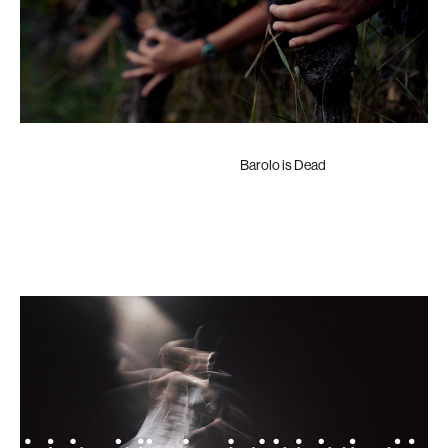
Barolo is Dead