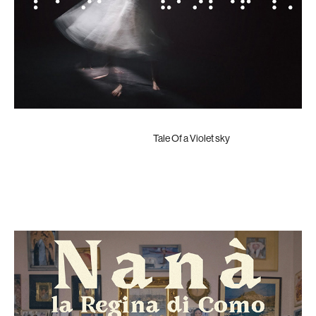
Tale Of a Violet sky