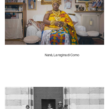
Nanà, La regina di Como